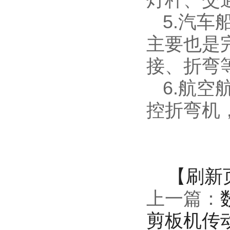
5.汽
主要也是
接、折弯
6.航
控折弯机
【刷新
上一篇：
剪板机传