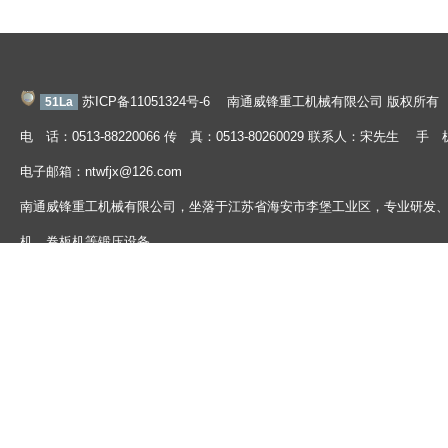
苏ICP备11051324号-6
南通威锋重工机械有限公司 版权所有
51La
电 话：0513-88220066 传 真：0513-80260029 联系人：宋先生 手 
电子邮箱：ntwfjx@126.com
南通威锋重工机械有限公司，坐落于江苏省海安市李堡工业区，专业研发
机、卷板机等锻压设备。