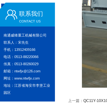
联系我们
CONTACT US
南通威锋重工机械有限公司
联系人：宋先生
手机：13912409166
电话：0513-88220066
传真：0513-80260029
邮箱：ntwfjx@126.com
网址：www.ntwfjx.com
地址：江苏省海安市李堡工业
园区
上一篇：
QC11Y-10X