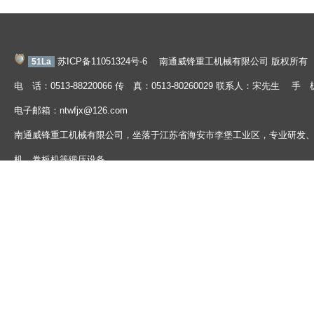
苏ICP备11051324号-6
南通威锋重工机械有限公司 版权所有
51La
电 话：0513-88220066 传 真：0513-80260029 联系人：宋先生 手 
电子邮箱：ntwfjx@126.com
南通威锋重工机械有限公司，坐落于江苏省海安市李堡工业区，专业研发
机、卷板机等锻压设备。