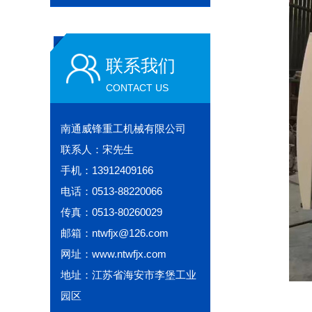
联系我们
CONTACT US
南通威锋重工机械有限公司
联系人：宋先生
手机：13912409166
电话：0513-88220066
传真：0513-80260029
邮箱：ntwfjx@126.com
网址：www.ntwfjx.com
地址：江苏省海安市李堡工业
园区