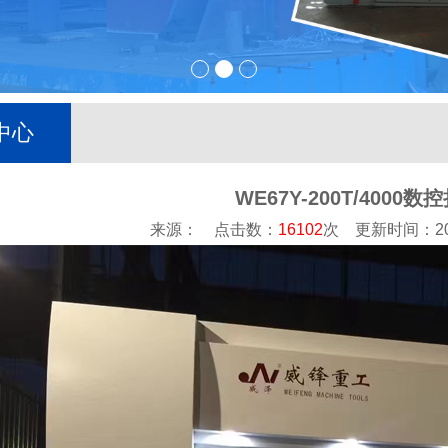
中心
WE67Y-200T/4000
来源： 点击数：
16102
次 更新时间：2020-