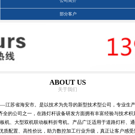
公司简介
部分客户
ABOUT US
关于我们
—江苏省海安市。是以技术为先导的新型技术型公司，专业生产
齐全的公司之一，在路灯杆设备研发方面拥有丰富经验与技术积
剪板机、大型双机联动板料折弯机。产品广泛适用于道路灯杆、
、优质配置、高性价比，助力数控加工行业升级，真正让客户感